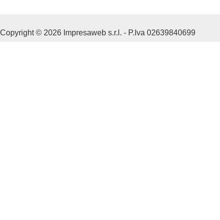
Copyright © 2026 Impresaweb s.r.l. - P.Iva 02639840699